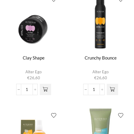
Clay Shape
Crunchy Bounce
Alter Ego
Alter Ego
€
26,60
€
26,60
Clay
Crunchy
Shape
Bounce
aantal
aantal