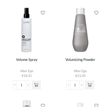
aantal
aantal
Volume Spray
Volumizing Powder
Alter Ego
Alter Ego
€
18,35
€
23,30
Volume
Volumizing
Spray
Powder
aantal
aantal