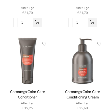
Alter Ego
Alter Ego
€
21,70
€
21,70
Air
Air
Medium
Volume
aantal
aantal
Chromego Color Care
Chromego Color Care
Conditioner
Conditioning Cream
Alter Ego
Alter Ego
€
19,25
€
25,60