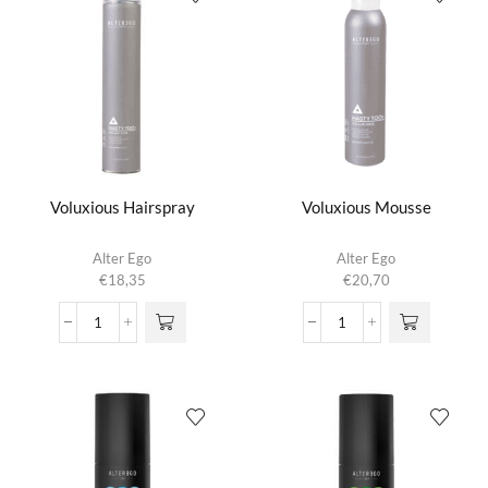
Voluxious Hairspray
Voluxious Mousse
Alter Ego
Alter Ego
€
18,35
€
20,70
Voluxious
Voluxious
Hairspray
Mousse
aantal
aantal