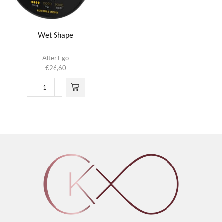
Wet Shape
Alter Ego
€
26,60
Wet
Shape
aantal