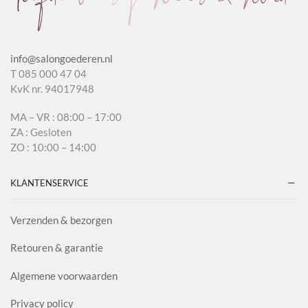
info@salongoederen.nl
T 085 000 47 04
KvK nr. 94017948
MA – VR : 08:00 – 17:00
ZA : Gesloten
ZO : 10:00 – 14:00
KLANTENSERVICE
Verzenden & bezorgen
Retouren & garantie
Algemene voorwaarden
Privacy policy