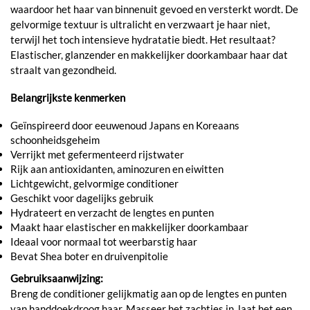
waardoor het haar van binnenuit gevoed en versterkt wordt. De
gelvormige textuur is ultralicht en verzwaart je haar niet,
terwijl het toch intensieve hydratatie biedt. Het resultaat?
Elastischer, glanzender en makkelijker doorkambaar haar dat
straalt van gezondheid.
Belangrijkste kenmerken
Geïnspireerd door eeuwenoud Japans en Koreaans
schoonheidsgeheim
Verrijkt met gefermenteerd rijstwater
Rijk aan antioxidanten, aminozuren en eiwitten
Lichtgewicht, gelvormige conditioner
Geschikt voor dagelijks gebruik
Hydrateert en verzacht de lengtes en punten
Maakt haar elastischer en makkelijker doorkambaar
Ideaal voor normaal tot weerbarstig haar
Bevat Shea boter en druivenpitolie
Gebruiksaanwijzing:
Breng de conditioner gelijkmatig aan op de lengtes en punten
van handdoekdroog haar. Masseer het zachtjes in, laat het een