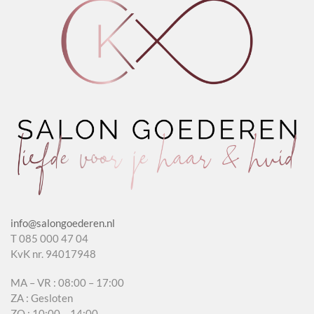
info@salongoederen.nl
T 085 000 47 04
KvK nr. 94017948
MA – VR : 08:00 – 17:00
ZA : Gesloten
ZO : 10:00 – 14:00