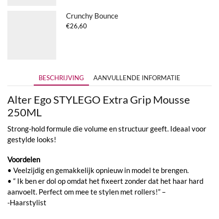
Crunchy Bounce
€
26,60
BESCHRIJVING
AANVULLENDE INFORMATIE
Alter Ego STYLEGO Extra Grip Mousse
250ML
Strong-hold formule die volume en structuur geeft. Ideaal voor
gestylde looks!
Voordelen
• Veelzijdig en gemakkelijk opnieuw in model te brengen.
• “ Ik ben er dol op omdat het fixeert zonder dat het haar hard
aanvoelt. Perfect om mee te stylen met rollers!” –
-Haarstylist