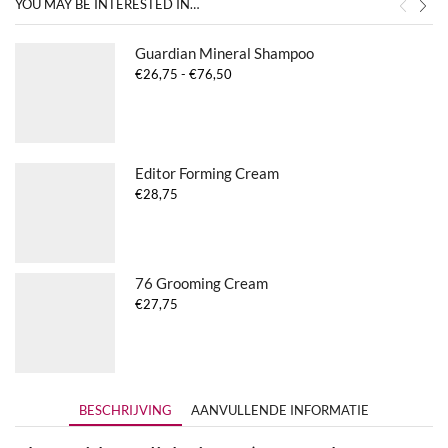
YOU MAY BE INTERESTED IN…
Guardian Mineral Shampoo
Prijsklasse:
€
26,75
-
€
76,50
€26,75
tot
€76,50
Editor Forming Cream
€
28,75
76 Grooming Cream
€
27,75
BESCHRIJVING
AANVULLENDE INFORMATIE