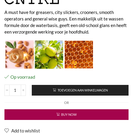
A must have for greasers, city slickers, crooners, smooth
operators and general wise guys. Een makkelijk uit te wassen
formule door de waterbasis, geeft een old-school glans en heeft
een verzorgende werking voor je hoofdhuid.
Op voorraad
TOEVOEGEN AAN WINKELWAGEN
Slick
Jimmy's
OR
Pomade
aantal
BUY NOW
Add to wishlist