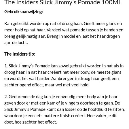
The Insiders Slick Jimmy’s Pomade 100ML
Gebruiksaanwijzing:
Kan gebruikt worden op nat of droog haar. Geeft meer glans en
meer hold op nat haar. Verdeel wat pomade tussen je handen en
breng gelijkmatig aan. Breng in model en laat het haar drogen
aan de lucht.
The Insiders tip:
1. Slick Jimmy’s Pomade kan zowel gebruikt worden in nat als in
droog haar. In nat haar creëert het meer body, de meeste glans
en wordt het wat harder. Aanbrengen in droog haar geeft een
zachter ogend effect, maar wel met veel hold.
2. Gedurende de dag kun je eenvoudig meer body aan je haar
geven door er met een kam of je vingers doorheen te gaan. De
Slick Jimmy’s Pomade komt dan losser op de hoofdhuid te zitten,
waardoor je een iets mattere finish creëert. Hoe vaker je dit
doet, hoe zachter het effect.