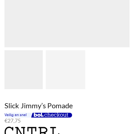
Slick Jimmy’s Pomade
€
27,75