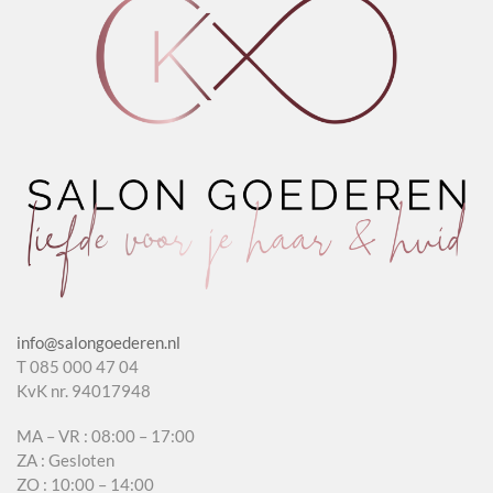
info@salongoederen.nl
T 085 000 47 04
KvK nr. 94017948
MA – VR : 08:00 – 17:00
ZA : Gesloten
ZO : 10:00 – 14:00