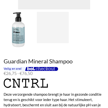
Guardian Mineral Shampoo
Prijsklasse:
€
26,75
-
€
76,50
€26,75
tot
€76,50
Deze verzorgende shampoo brengt je haar in gezonde conditie
terug en is geschikt voor ieder type haar. Het stimuleert,
hydrateert, beschermt en sluit aan bij de natuurlijke pH van je