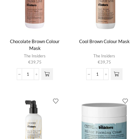
Chocolate Brown Colour
Cool Brown Colour Mask
Mask
The Insiders
The Insiders
€
39,75
€
39,75
Chocolate
Cool
Brown
Brown
Colour
Colour
Mask
Mask
aantal
aantal