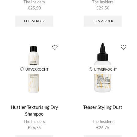
The Insiders
The Insiders
€
25,50
€
29,50
LEES VERDER
LEES VERDER
UITVERKOCHT
UITVERKOCHT
Hustler Texturising Dry
Teaser Styling Dust
Shampoo
The Insiders
The Insiders
€
26,75
€
26,75