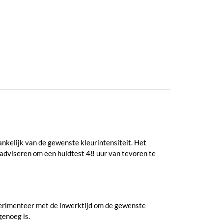
nkelijk van de gewenste kleurintensiteit. Het
j adviseren om een huidtest 48 uur van tevoren te
perimenteer met de inwerktijd om de gewenste
genoeg is.