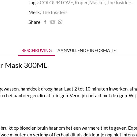
Tags:
COLOUR LOVE
,
Koper
,
Masker
,
The Insiders
Merk:
The Insiders
Share:
BESCHRIJVING
AANVULLENDE INFORMATIE
our Mask 300ML
gewassen, handdoek droog haar. Laat 2 tot 10 minuten inwerken, afha
n na het aanbrengen direct reinigen. Vermijd contact met de ogen. Wi
bruikt op blond en bruin haar om het een warmere tint te geven. Ex
wee minuten en verleng of herhaal dit als de kleur je nog niet intens 