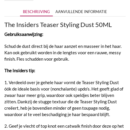
BESCHRIJVING
AANVULLENDE INFORMATIE
The Insiders Teaser Styling Dust 50ML
Gebruiksaanwijzing:
Schud de dust direct bij de haar aanzet en masseer in het haar.
Kan ook gebruikt worden in de lengtes voor een rauwe, messy
finish. Fles schudden voor gebruik.
The Insiders tip:
1. Verdeeld over je gehele haar vormt de Teaser Styling Dust
óók de ideale basis voor (nonchalante) updo’s. Het geeft glad of
zwaar haar meer grip, waardoor ook speldjes beter blijven
zitten. Dankzij de stugge textuur die de Teaser Styling Dust
creëert, heb je bovendien minder of geen toupage nodig,
waardoor al te veel beschadiging je haar bespaard blijft.
2. Geef je vlecht of top knot een catwalk finish door deze op het