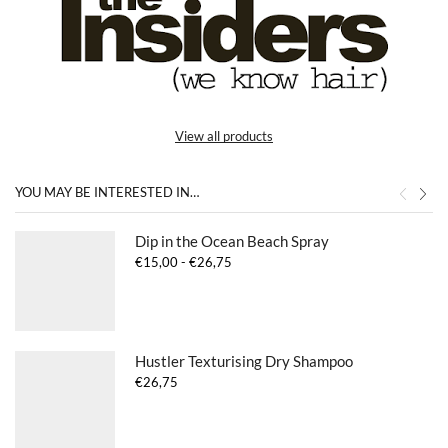
View all products
YOU MAY BE INTERESTED IN…
Dip in the Ocean Beach Spray
Prijsklasse:
€
15,00
-
€
26,75
€15,00
tot
€26,75
Hustler Texturising Dry Shampoo
€
26,75