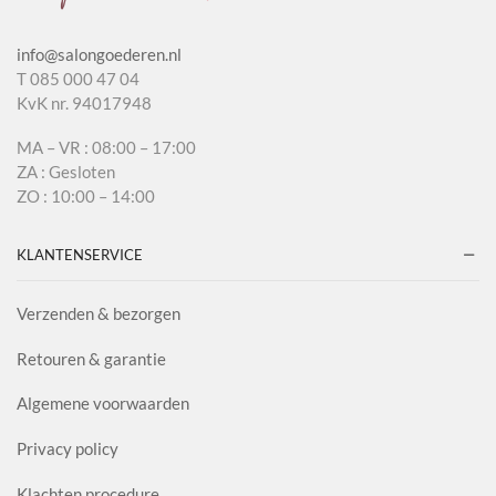
info@salongoederen.nl
T 085 000 47 04
KvK nr. 94017948
MA – VR : 08:00 – 17:00
ZA : Gesloten
ZO : 10:00 – 14:00
KLANTENSERVICE
Verzenden & bezorgen
Retouren & garantie
Algemene voorwaarden
Privacy policy
Klachten procedure