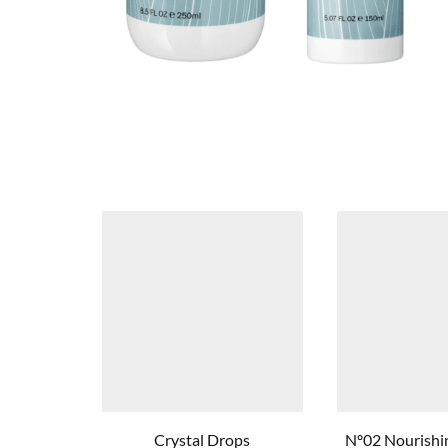
Crystal Drops
Nº02 Nourish