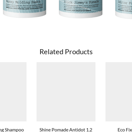
Related Products
ing Shampoo
Shine Pomade Antidot 1.2
Eco Fi