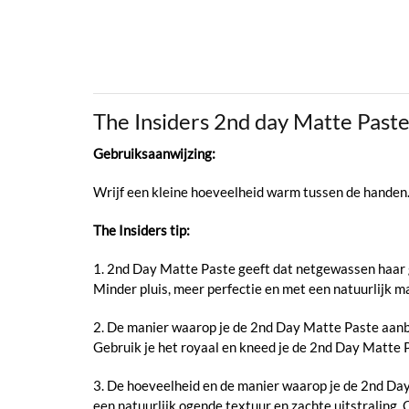
The Insiders 2nd day Matte Pas
Gebruiksaanwijzing:
Wrijf een kleine hoeveelheid warm tussen de handen.
The Insiders tip:
1. 2nd Day Matte Paste geeft dat netgewassen haar gev
Minder pluis, meer perfectie en met een natuurlijk ma
2. De manier waarop je de 2nd Day Matte Paste aanbre
Gebruik je het royaal en kneed je de 2nd Day Matte Pa
3. De hoeveelheid en de manier waarop je de 2nd Day 
een natuurlijk ogende textuur en zachte uitstraling. 