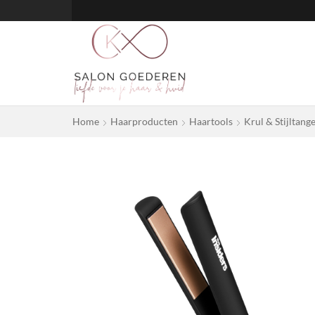
Home
Haarproducten
Haartools
Krul & Stijltang