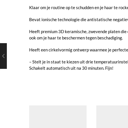
Klaar om je routine op te schudden en je haar te rock
Bevat ionische technologie die antistatische negatiev
Heeft ​​premium 3D keramische, zwevende platen die e
ook om je haar te beschermen tegen beschadiging.
Heeft een cirkelvormig ontwerp waarmee je perfecte 
– Stelt je in staat te kiezen uit drie temperatuurinst
Schakelt automatisch uit na 30 minuten. Fijn!