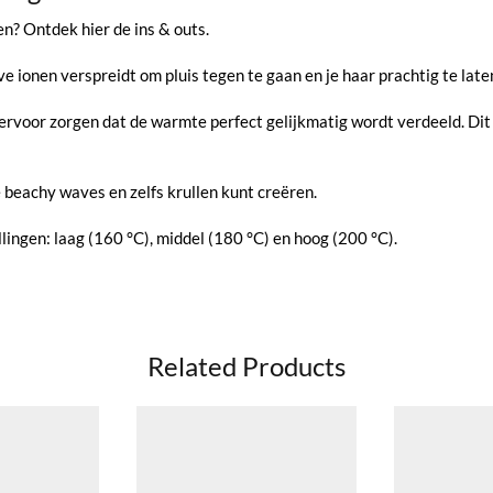
en? Ontdek hier de ins & outs.
e ionen verspreidt om pluis tegen te gaan en je haar prachtig te late
rvoor zorgen dat de warmte perfect gelijkmatig wordt verdeeld. Dit is
beachy waves en zelfs krullen kunt creëren.
ellingen: laag (160 °C), middel (180 °C) en hoog (200 °C).
Related Products