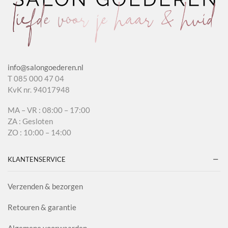
info@salongoederen.nl
T 085 000 47 04
KvK nr. 94017948
MA – VR : 08:00 – 17:00
ZA : Gesloten
ZO : 10:00 – 14:00
KLANTENSERVICE
Verzenden & bezorgen
Retouren & garantie
Algemene voorwaarden