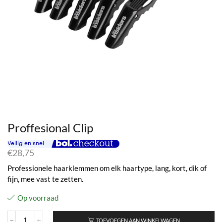
Proffesional Clip
€
28,75
Professionele haarklemmen om elk haartype, lang, kort, dik of
fijn, mee vast te zetten.
Op voorraad
TOEVOEGEN AAN WINKELWAGEN