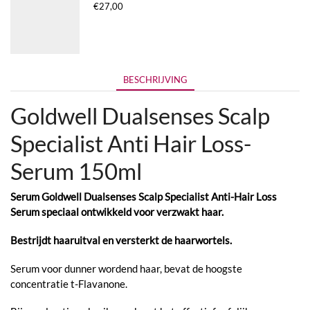
€
27,00
BESCHRIJVING
Goldwell Dualsenses Scalp
Specialist Anti Hair Loss-
Serum 150ml
Serum Goldwell Dualsenses Scalp Specialist Anti-Hair Loss
Serum speciaal ontwikkeld voor verzwakt haar.
Bestrijdt haaruitval en versterkt de haarwortels.
Serum voor dunner wordend haar, bevat de hoogste
concentratie t-Flavanone.