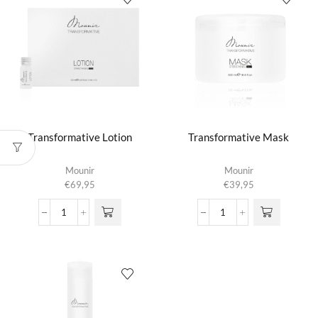
Transformative Lotion
Transformative Mask
Mounir
Mounir
€
69,95
€
39,95
Transformative
Transformative
Lotion
Mask
aantal
aantal