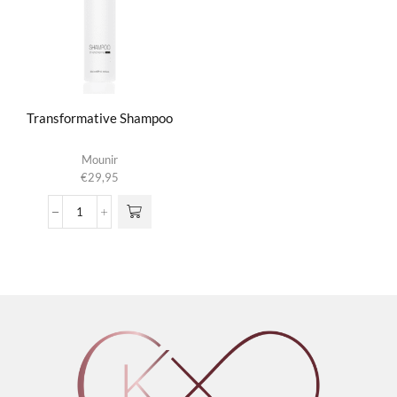
Transformative Shampoo
Mounir
€
29,95
Transformative
Shampoo
aantal