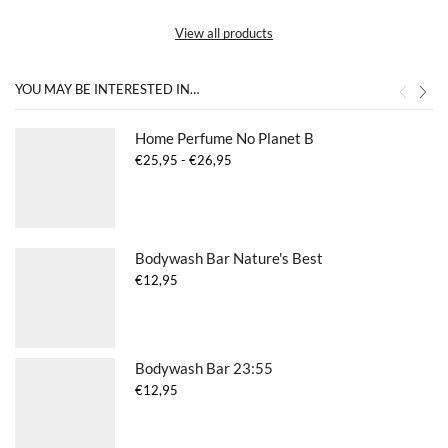
View all products
YOU MAY BE INTERESTED IN…
Home Perfume No Planet B
Prijsklasse:
€
25,95
-
€
26,95
€25,95
tot
€26,95
Bodywash Bar Nature's Best
€
12,95
Bodywash Bar 23:55
€
12,95