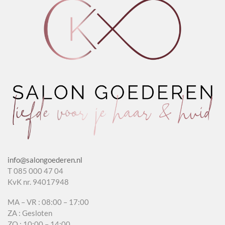
info@salongoederen.nl
T 085 000 47 04
KvK nr. 94017948
MA – VR : 08:00 – 17:00
ZA : Gesloten
ZO : 10:00 – 14:00