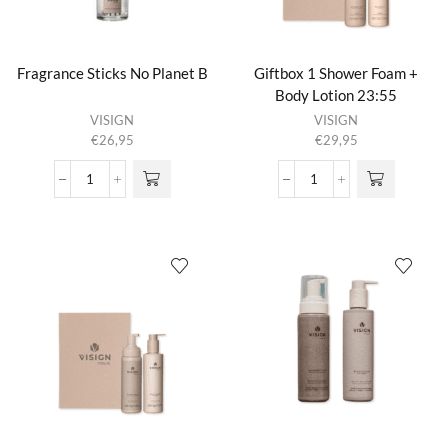
Fragrance Sticks No Planet B
Giftbox 1 Shower Foam +
Body Lotion 23:55
Dit product
VISIGN
VISIGN
heeft
€
26,95
€
29,95
meerdere
variaties.
Fragrance
Giftbox
Deze optie
Sticks
1
kan gekozen
No
Shower
worden op de
Planet
Foam
productpagina
B
+
aantal
Body
Lotion
23:55
aantal