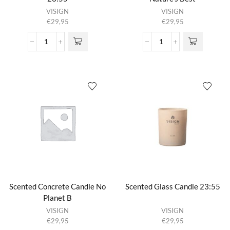
VISIGN
VISIGN
€
29,95
€
29,95
Scented
Scented
Concrete
Concrete
Candle
Candle
23:55
Nature's
aantal
Best
aantal
Scented Concrete Candle No
Scented Glass Candle 23:55
Planet B
VISIGN
VISIGN
€
29,95
€
29,95