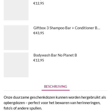
€
12,95
Giftbox 3 Shampoo Bar + Conditioner Bar + Body Wash Bar + Solid Bar Bag No Planet B
€
43,95
Bodywash Bar No Planet B
€
12,95
BESCHRIJVING
Onze duurzame geschenkdozen kunnen worden hergebruikt als
opbergdozen – perfect voor het bewaren van herinneringen,
foto’s of andere spullen.