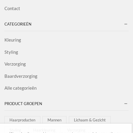
Contact
CATEGORIEËN
Kleuring
Styling
Verzorging
Baardverzorging
Alle categorieën
PRODUCT GROEPEN
Haarproducten
Mannen
Lichaam & Gezicht
Styling
Haarkleuring
Verzorging