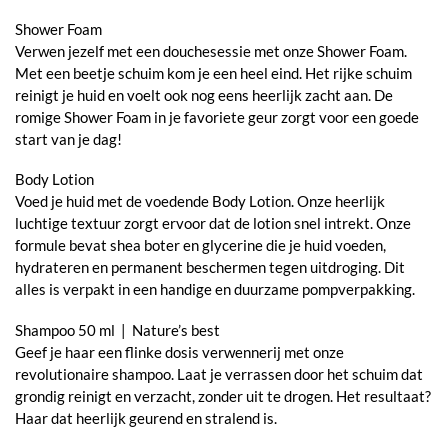
Shower Foam
Verwen jezelf met een douchesessie met onze Shower Foam.
Met een beetje schuim kom je een heel eind. Het rijke schuim
reinigt je huid en voelt ook nog eens heerlijk zacht aan. De
romige Shower Foam in je favoriete geur zorgt voor een goede
start van je dag!
Body Lotion
Voed je huid met de voedende Body Lotion. Onze heerlijk
luchtige textuur zorgt ervoor dat de lotion snel intrekt. Onze
formule bevat shea boter en glycerine die je huid voeden,
hydrateren en permanent beschermen tegen uitdroging. Dit
alles is verpakt in een handige en duurzame pompverpakking.
Shampoo 50 ml | Nature’s best
Geef je haar een flinke dosis verwennerij met onze
revolutionaire shampoo. Laat je verrassen door het schuim dat
grondig reinigt en verzacht, zonder uit te drogen. Het resultaat?
Haar dat heerlijk geurend en stralend is.