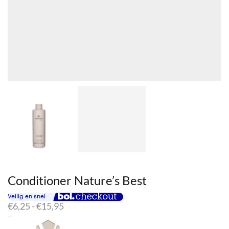
Conditioner Nature’s Best
Prijsklasse:
€
6,25
-
€
15,95
€6,25
tot