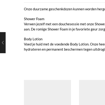
Onze duurzame geschenkdozen kunnen worden hergebru
Shower Foam
Verwen jezelf met een douchesessie met onze Shower F
aan. De romige Shower Foam in je favoriete geur zorg
Body Lotion
Voed je huid met de voedende Body Lotion. Onze heerli
hydrateren en permanent beschermen tegen uitdrogin