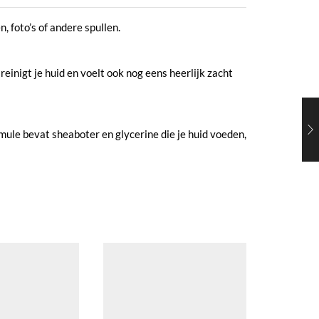
foto’s of andere spullen.
inigt je huid en voelt ook nog eens heerlijk zacht
rmule bevat sheaboter en glycerine die je huid voeden,