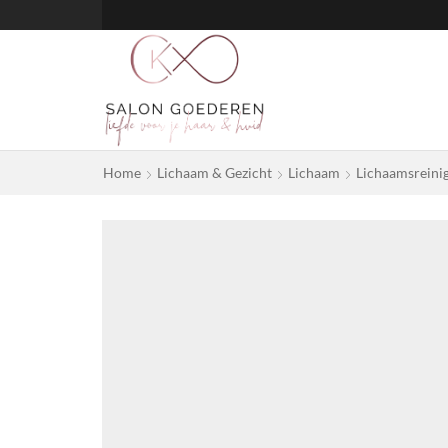
Home
Lichaam & Gezicht
Lichaam
Lichaamsreini