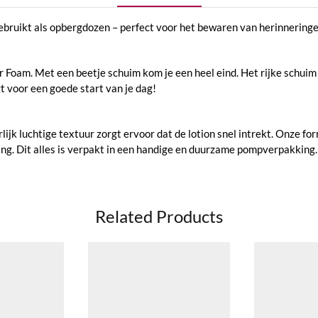
ikt als opbergdozen – perfect voor het bewaren van herinneringen, 
oam. Met een beetje schuim kom je een heel eind. Het rijke schuim re
t voor een goede start van je dag!
jk luchtige textuur zorgt ervoor dat de lotion snel intrekt. Onze fo
g. Dit alles is verpakt in een handige en duurzame pompverpakking.
Related Products