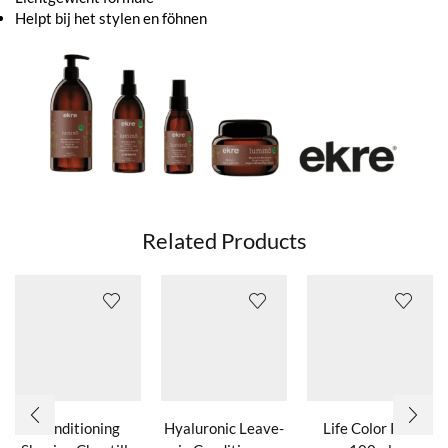
Helpt bij het stylen en föhnen
Related Products
Conditioning
Hyaluronic Leave-
Life Color Plus