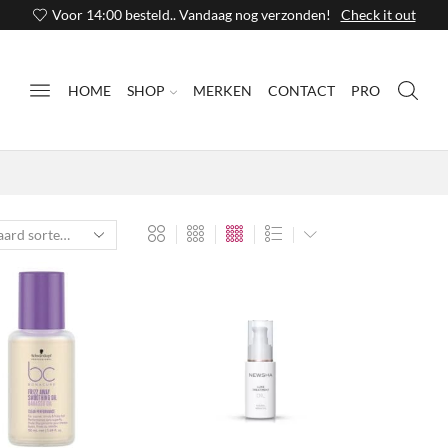
Voor 14:00 besteld.. Vandaag nog verzonden!
Check it out
HOME
SHOP
MERKEN
CONTACT
PRO