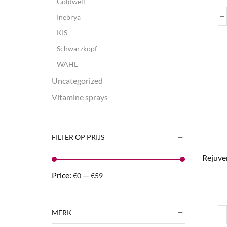
Goldwell
Inebrya
KIS
Schwarzkopf
WAHL
Uncategorized
Vitamine sprays
FILTER OP PRIJS
Rejuve
Price:
—
€0
€59
MERK