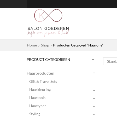
Home
Shop
Producten Getagged “Haarolie”
PRODUCT CATEGORIEËN
Haarproducten
Gift & Travel Sets
Haarkleuring
Haartools
Haartypen
Styling