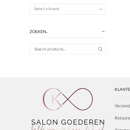
Select a brand
ZOEKEN..
Search for:
SEARCH
KLANTE
Verzend
Retoure