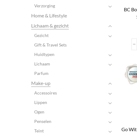
Verzorging
BC Bo
Home & Lifestyle
Lichaam & gezicht
Gezicht
Gift & Travel Sets
Huidtypen
Lichaam
Parfum
Make-up
Accessoires
Lippen
Ogen
Penselen
Go Wit
Teint