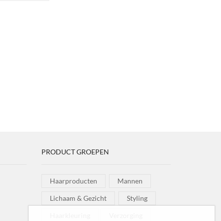
PRODUCT GROEPEN
Haarproducten
Mannen
Lichaam & Gezicht
Styling
Haarkleuring
Verzorging