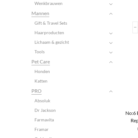
Wenkbrauwen
Mannen
Gift & Travel Sets
Haarproducten
Lichaam & gezicht
Tools
Pet Care
Honden
Katten
PRO
Absoluk
Dr Jackson
No:6 
Farmavita
Rep
Framar