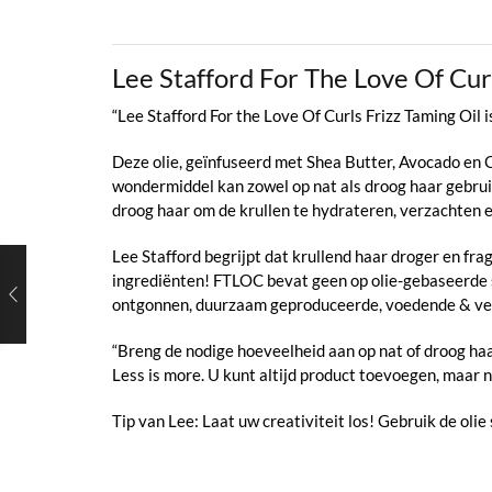
Lee Stafford For The Love Of Cur
“Lee Stafford For the Love Of Curls Frizz Taming Oil
Deze olie, geïnfuseerd met Shea Butter, Avocado en O
wondermiddel kan zowel op nat als droog haar gebruik
droog haar om de krullen te hydrateren, verzachten e
Lee Stafford begrijpt dat krullend haar droger en fr
ingrediënten! FTLOC bevat geen op olie-gebaseerde si
ontgonnen, duurzaam geproduceerde, voedende & vers
“Breng de nodige hoeveelheid aan op nat of droog haa
Less is more. U kunt altijd product toevoegen, maar
Tip van Lee: Laat uw creativiteit los! Gebruik de ol