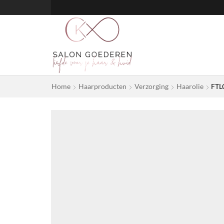
Home
Haarproducten
Verzorging
Haarolie
FTLO