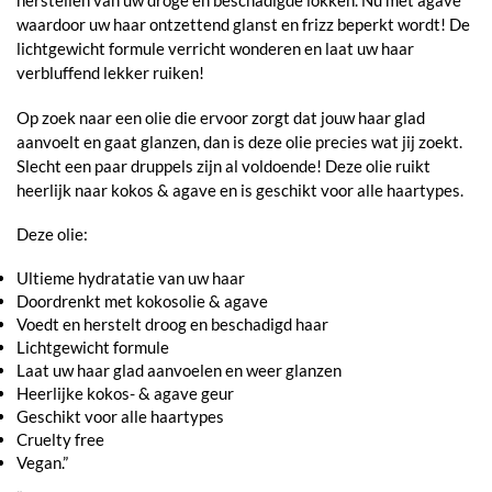
herstellen van uw droge en beschadigde lokken. Nu met agave
waardoor uw haar ontzettend glanst en frizz beperkt wordt! De
lichtgewicht formule verricht wonderen en laat uw haar
verbluffend lekker ruiken!
Op zoek naar een olie die ervoor zorgt dat jouw haar glad
aanvoelt en gaat glanzen, dan is deze olie precies wat jij zoekt.
Slecht een paar druppels zijn al voldoende! Deze olie ruikt
heerlijk naar kokos & agave en is geschikt voor alle haartypes.
Deze olie:
Ultieme hydratatie van uw haar
Doordrenkt met kokosolie & agave
Voedt en herstelt droog en beschadigd haar
Lichtgewicht formule
Laat uw haar glad aanvoelen en weer glanzen
Heerlijke kokos- & agave geur
Geschikt voor alle haartypes
Cruelty free
Vegan.”