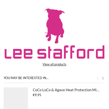
View all products
YOU MAY BE INTERESTED IN…
CoCo LoCo & Agave Heat Protection Mist
€
9,95