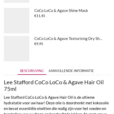
CoCo LoCo & Agave Shine Mask
€
11,45
CoCo LoCo & Agave Texturising Dry Shampoo
€
9,95
BESCHRIJVING
AANVULLENDE INFORMATIE
Lee Stafford CoCo LoCo & Agave Hair Oil
75ml
Lee Stafford CoCo LoCo & Agave Hair Oil is de ultieme
hydratatie voor uw haar! Deze olie is doordrenkt met kokosolie
en bevat essentiële eiwitten die nodig zijn voor het voeden en