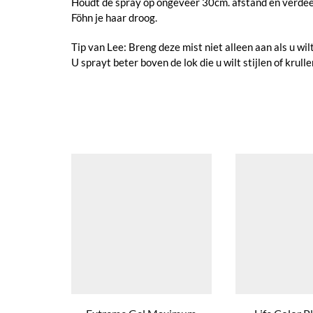
Houdt de spray op ongeveer 30cm. afstand en verdeel
Föhn je haar droog.
Tip van Lee: Breng deze mist niet alleen aan als u wilt
U sprayt beter boven de lok die u wilt stijlen of krul