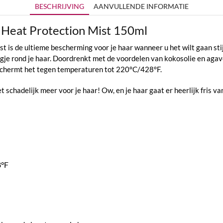
BESCHRIJVING
AANVULLENDE INFORMATIE
 Heat Protection Mist 150ml
 is de ultieme bescherming voor je haar wanneer u het wilt gaan stij
je rond je haar. Doordrenkt met de voordelen van kokosolie en agave
eschermt het tegen temperaturen tot 220°C/428°F.
schadelijk meer voor je haar! Ow, en je haar gaat er heerlijk fris va
8°F