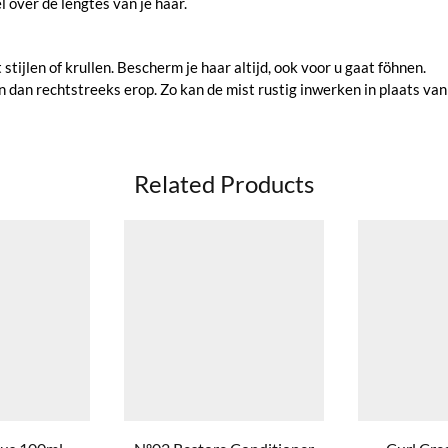
 over de lengtes van je haar.
 stijlen of krullen. Bescherm je haar altijd, ook voor u gaat föhnen.
len dan rechtstreeks erop. Zo kan de mist rustig inwerken in plaats van
Related Products