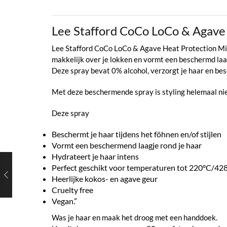
Lee Stafford CoCo LoCo & Agave
Lee Stafford CoCo LoCo & Agave Heat Protection Mist
makkelijk over je lokken en vormt een beschermd laag
Deze spray bevat 0% alcohol, verzorgt je haar en b
Met deze beschermende spray is styling helemaal niet 
Deze spray
Beschermt je haar tijdens het föhnen en/of stijlen
Vormt een beschermend laagje rond je haar
Hydrateert je haar intens
Perfect geschikt voor temperaturen tot 220°C/42
Heerlijke kokos- en agave geur
Cruelty free
Vegan.”
Was je haar en maak het droog met een handdoek.