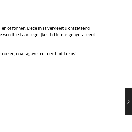
len of föhnen. Deze mist verdeelt u ontzettend
 wordt je haar tegelijkertijd intens gehydrateerd.
n ruiken, naar agave met een hint kokos!