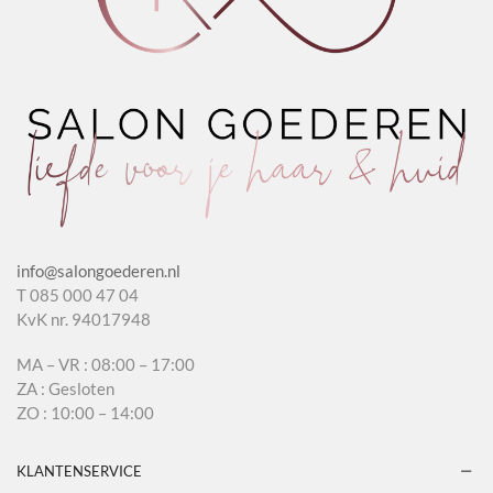
info@salongoederen.nl
T 085 000 47 04
KvK nr. 94017948
MA – VR : 08:00 – 17:00
ZA : Gesloten
ZO : 10:00 – 14:00
KLANTENSERVICE