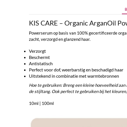
B
KIS CARE – Organic ArganOil P
Powerserum op basis van 100% gecertificeerde organi
zacht, verzorgd en glanzend haar.
Verzorgt
Beschermt
Antistatisch
Perfect voor dof, weerbarstig en beschadigd haar
Uitstekend in combinatie met warmtebronnen
Hoe te gebruiken: Breng een kleine hoeveelheid aan 
de stijltang. Ook perfect te gebruiken bij het kleure
10ml | 100ml