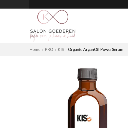
Home
PRO
KIS
Organic ArganOil PowerSerum