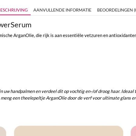
ESCHRIJVING
AANVULLENDE INFORMATIE
BEOORDELINGEN (
owerSerum
sche ArganOlie, die rijk is aan essentiële vetzuren en antioxidant
in uw handpalmen en verdeel dit op vochtig en-/of droog haar. Ideaa
n, meng een theelepeltje ArganOlie door de verf voor ultimate glans e