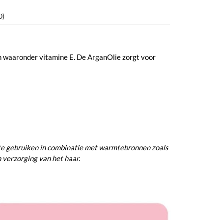
0)
en waaronder vitamine E. De ArganOlie zorgt voor
l te gebruiken in combinatie met warmtebronnen zoals
n verzorging van het haar.