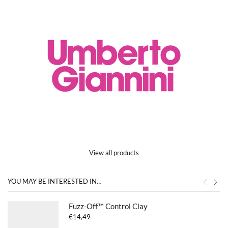
View all products
YOU MAY BE INTERESTED IN…
Fuzz-Off™ Control Clay
€
14,49