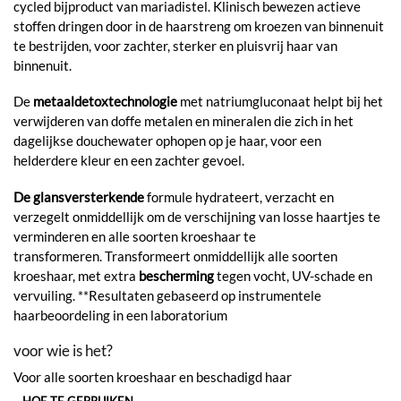
cycled bijproduct van mariadistel. Klinisch bewezen actieve
stoffen dringen door in de haarstreng om kroezen van binnenuit
te bestrijden, voor zachter, sterker en pluisvrij haar van
binnenuit.
De
metaaldetoxtechnologie
met natriumgluconaat helpt bij het
verwijderen van doffe metalen en mineralen die zich in het
dagelijkse douchewater ophopen op je haar, voor een
helderdere kleur en een zachter gevoel.
De glansversterkende
formule hydrateert, verzacht en
verzegelt onmiddellijk om de verschijning van losse haartjes te
verminderen en alle soorten kroeshaar te
transformeren. Transformeert onmiddellijk alle soorten
kroeshaar, met extra
bescherming
tegen vocht, UV-schade en
vervuiling. **Resultaten gebaseerd op instrumentele
haarbeoordeling in een laboratorium
voor wie is het?
Voor alle soorten kroeshaar en beschadigd haar
HOE TE GEBRUIKEN