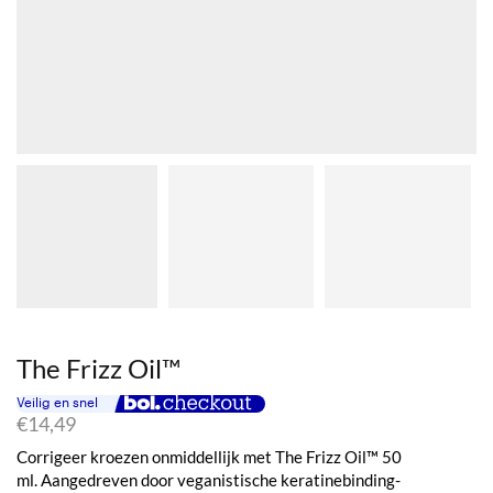
The Frizz Oil™
€
14,49
Corrigeer kroezen onmiddellijk met The Frizz Oil™ 50
ml. Aangedreven door veganistische keratinebinding-