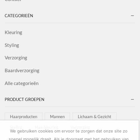
CATEGORIEËN
Kleuring
Styling
Verzorging
Baardverzorging
Alle categorieën
PRODUCT GROEPEN
Haarproducten
Mannen
Lichaam & Gezicht
Styling
Haarkleuring
Verzorging
We gebruiken cookies om ervoor te zorgen dat onze site zo
soepel mogelijk draait. Als je doorgaat met het gebruiken van