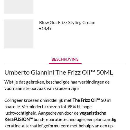
Blow Out Frizz Styling Cream
€
14,49
BESCHRIJVING
Umberto Giannini The Frizz Oil™ 50ML
Wist je dat gebroken, beschadigde haarverbindingen de
voornaamste oorzaak van kroezen zijn?
Corrigeer kroezen onmiddellijk met
The Frizz Oil™
50 ml
haarolie. Vermindert kroezen tot 98% bij hoge
luchtvochtigheid. Aangedreven door de
veganistische
KeraFUSION™
bond-reparatietechnologie, een plantaardig
keratine-alternatief geformuleerd met behulp van een up-