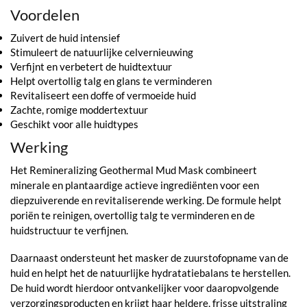
Voordelen
Zuivert de huid intensief
Stimuleert de natuurlijke celvernieuwing
Verfijnt en verbetert de huidtextuur
Helpt overtollig talg en glans te verminderen
Revitaliseert een doffe of vermoeide huid
Zachte, romige moddertextuur
Geschikt voor alle huidtypes
Werking
Het Remineralizing Geothermal Mud Mask combineert
minerale en plantaardige actieve ingrediënten voor een
diepzuiverende en revitaliserende werking. De formule helpt
poriën te reinigen, overtollig talg te verminderen en de
huidstructuur te verfijnen.
Daarnaast ondersteunt het masker de zuurstofopname van de
huid en helpt het de natuurlijke hydratatiebalans te herstellen.
De huid wordt hierdoor ontvankelijker voor daaropvolgende
verzorgingsproducten en krijgt haar heldere, frisse uitstraling