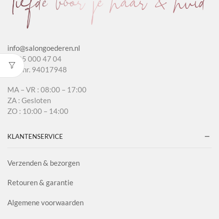
info@salongoederen.nl
T 085 000 47 04
KvK nr. 94017948
MA – VR : 08:00 – 17:00
ZA : Gesloten
ZO : 10:00 – 14:00
KLANTENSERVICE
Verzenden & bezorgen
Retouren & garantie
Algemene voorwaarden