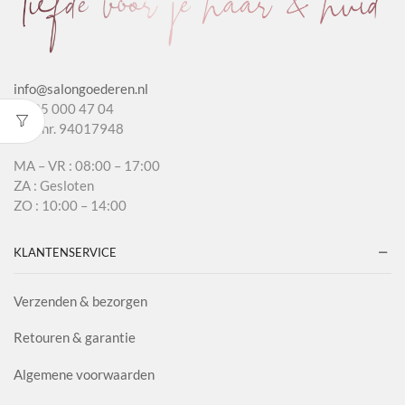
info@salongoederen.nl
T 085 000 47 04
KvK nr. 94017948
MA – VR : 08:00 – 17:00
ZA : Gesloten
ZO : 10:00 – 14:00
KLANTENSERVICE
Verzenden & bezorgen
Retouren & garantie
Algemene voorwaarden