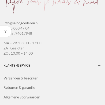
info@salongoederen.nl
T 085 000 47 04
KvK nr. 94017948
MA – VR : 08:00 – 17:00
ZA : Gesloten
ZO : 10:00 – 14:00
KLANTENSERVICE
Verzenden & bezorgen
Retouren & garantie
Algemene voorwaarden