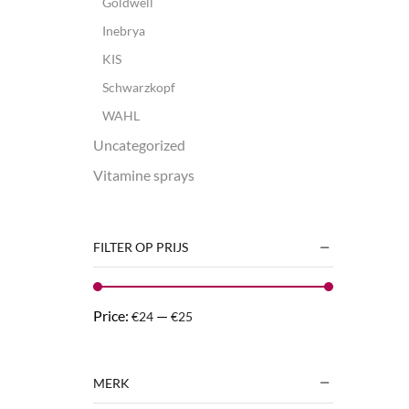
Goldwell
Inebrya
KIS
Schwarzkopf
WAHL
Uncategorized
Vitamine sprays
FILTER OP PRIJS
Price:
—
€24
€25
MERK