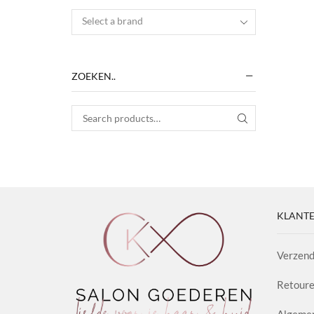
Select a brand
ZOEKEN..
Search for:
SEARCH
KLANTE
Verzend
Retoure