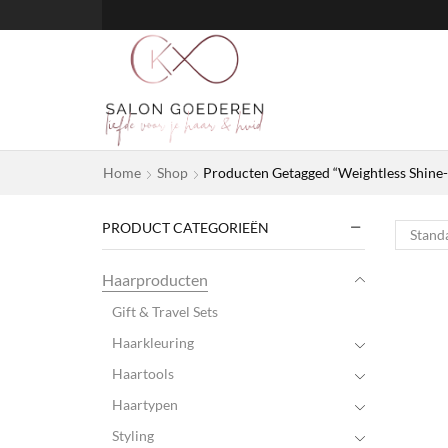
Home
Shop
Producten Getagged “Weightless Shine-
PRODUCT CATEGORIEËN
Haarproducten
Gift & Travel Sets
Haarkleuring
Haartools
Haartypen
Styling