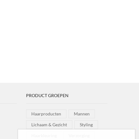
PRODUCT GROEPEN
Haarproducten
Mannen
Lichaam & Gezicht
Styling
Haarkleuring
Verzorging