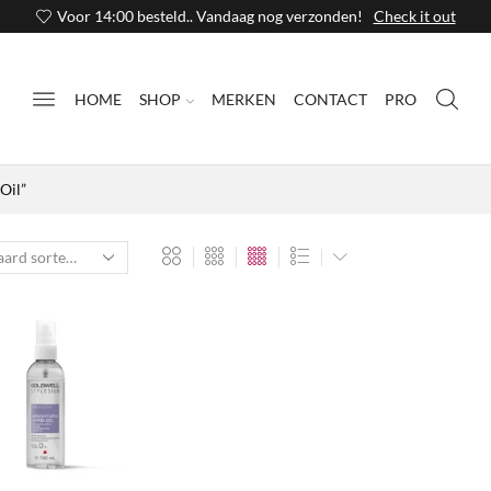
Voor 14:00 besteld.. Vandaag nog verzonden!
Check it out
HOME
SHOP
MERKEN
CONTACT
PRO
Oil”