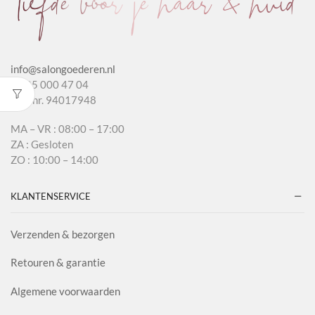
info@salongoederen.nl
T 085 000 47 04
KvK nr. 94017948
MA – VR : 08:00 – 17:00
ZA : Gesloten
ZO : 10:00 – 14:00
KLANTENSERVICE
Verzenden & bezorgen
Retouren & garantie
Algemene voorwaarden