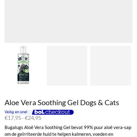
Aloe Vera Soothing Gel Dogs & Cats
Prijsklasse:
€
17,95
-
€
24,95
€17,95
Bugalugs Aloë Vera Soothing Gel bevat 99% puur aloë vera-sap
tot
om de geïrriteerde huid te helpen kalmeren, voeden en
€24,95