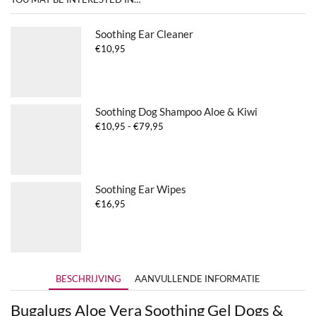
Soothing Ear Cleaner
€
10,95
Soothing Dog Shampoo Aloe & Kiwi
Prijsklasse:
€
10,95
-
€
79,95
€10,95
tot
€79,95
Soothing Ear Wipes
€
16,95
BESCHRIJVING
AANVULLENDE INFORMATIE
Bugalugs Aloe Vera Soothing Gel Dogs &