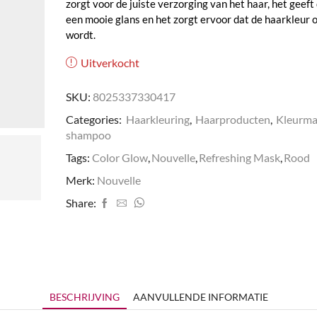
zorgt voor de juiste verzorging van het haar, het geeft
een mooie glans en het zorgt ervoor dat de haarkleur 
wordt.
Uitverkocht
SKU:
8025337330417
Categories:
Haarkleuring
,
Haarproducten
,
Kleurma
shampoo
Tags:
Color Glow
,
Nouvelle
,
Refreshing Mask
,
Rood
Merk:
Nouvelle
Share:
BESCHRIJVING
AANVULLENDE INFORMATIE