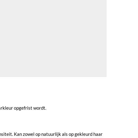
arkleur opgefrist wordt.
iteit. Kan zowel op natuurlijk als op gekleurd haar