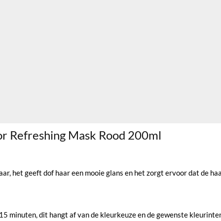
or Refreshing Mask Rood 200ml
ar, het geeft dof haar een mooie glans en het zorgt ervoor dat de ha
15 minuten, dit hangt af van de kleurkeuze en de gewenste kleurintens