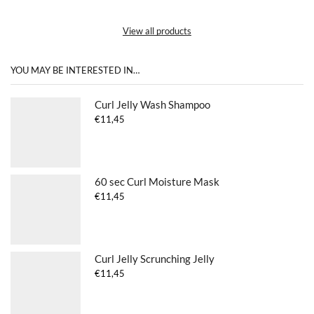
View all products
YOU MAY BE INTERESTED IN…
Curl Jelly Wash Shampoo
€
11,45
60 sec Curl Moisture Mask
€
11,45
Curl Jelly Scrunching Jelly
€
11,45