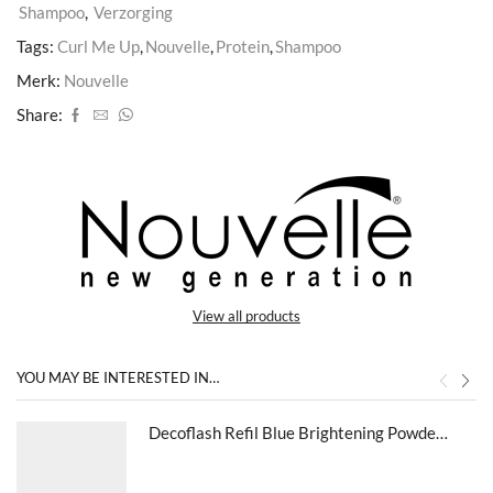
Shampoo
,
Verzorging
Tags:
Curl Me Up
,
Nouvelle
,
Protein
,
Shampoo
Merk:
Nouvelle
Share:
View all products
YOU MAY BE INTERESTED IN…
Decoflash Refil Blue Brightening Powder 500 g