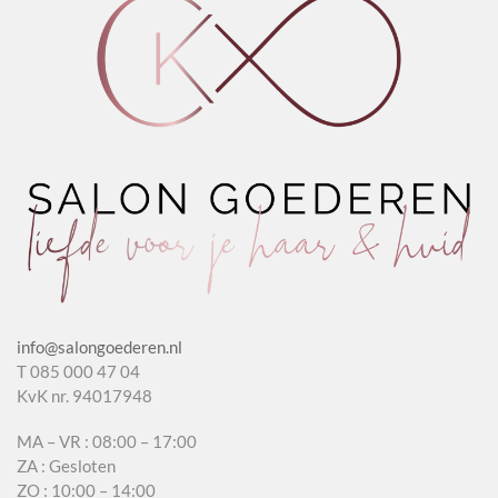
aantal
info@salongoederen.nl
T 085 000 47 04
KvK nr. 94017948
MA – VR : 08:00 – 17:00
ZA : Gesloten
ZO : 10:00 – 14:00