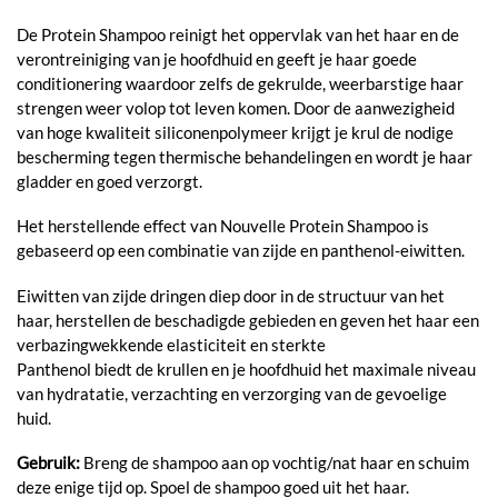
De Protein Shampoo reinigt het oppervlak van het haar en de
verontreiniging van je hoofdhuid en geeft je haar goede
conditionering waardoor zelfs de gekrulde, weerbarstige haar
strengen weer volop tot leven komen. Door de aanwezigheid
van hoge kwaliteit siliconenpolymeer krijgt je krul de nodige
bescherming tegen thermische behandelingen en wordt je haar
gladder en goed verzorgt.
Het herstellende effect van Nouvelle Protein Shampoo is
gebaseerd op een combinatie van zijde en panthenol-eiwitten.
Eiwitten van zijde dringen diep door in de structuur van het
haar, herstellen de beschadigde gebieden en geven het haar een
verbazingwekkende elasticiteit en sterkte
Panthenol biedt de krullen en je hoofdhuid het maximale niveau
van hydratatie, verzachting en verzorging van de gevoelige
huid.
Gebruik:
Breng de shampoo aan op vochtig/nat haar en schuim
deze enige tijd op. Spoel de shampoo goed uit het haar.