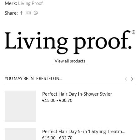
Merk:
Living Proof
Share:
View all products
YOU MAY BE INTERESTED IN…
Perfect Hair Day In-Shower Styler
Prijsklasse:
€
15,00
-
€
30,70
€15,00
tot
€30,70
Perfect Hair Day 5- in 1 Styling Treatment
Prijsklasse:
€
15,00
-
€
32,70