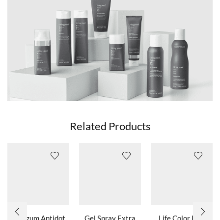
Related Products
Hairgum Antidot
Gel Spray Extra
Life Color Plus