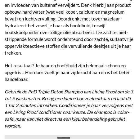
en invloeden van buitenaf verwijdert. Denk hierbij aan product
opbouw, hard water (wat veel koper, calcium en magnesium
bevat) en luchtvervuiling. Doordrenkt met toverhazelaar
hydrateert het zowel je haar als hoofdhuid, terwijl
houtskoolpoeder overtollige olie absorbeert. De zachte, niet-
strippende formule wordt ondersteund door zachte, sulfaatvrije
oppervlakteactieve stoffen die vervuilende deeltjes uit je haar
trekken.
Het resultaat? Je haar en hoofdhuid zijn helemaal schoon en
opgefrist. Hierdoor voelt je haar zijdezacht aan en is het beter
handelbaar.
Gebruik de PhD Triple Detox Shampoo van Living Proof om de 3
tot 5 wasbeurten. Breng een kleine hoeveelheid aan en laat dit
1 tot 2 minuten intrekken. Conditioneer je haar vervolgens met
een Living Proof conditioner naar keuze. De shampoo is color-
safe, maar kan niet direct na een kleurbehandeling gebruikt
worden.