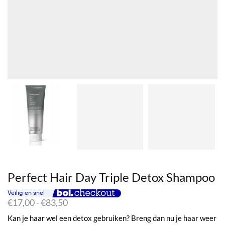
Perfect Hair Day Triple Detox Shampoo
Prijsklasse:
€
17,00
-
€
83,50
€17,00
Kan je haar wel een detox gebruiken? Breng dan nu je haar weer
tot