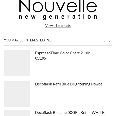
View all products
YOU MAY BE INTERESTED IN…
EspressoTime Color Chart 2 luik
€
11,95
Decoflash Refil Blue Brightening Powder 500 g
Decoflash Bleach 500GR - Refill (WHITE)