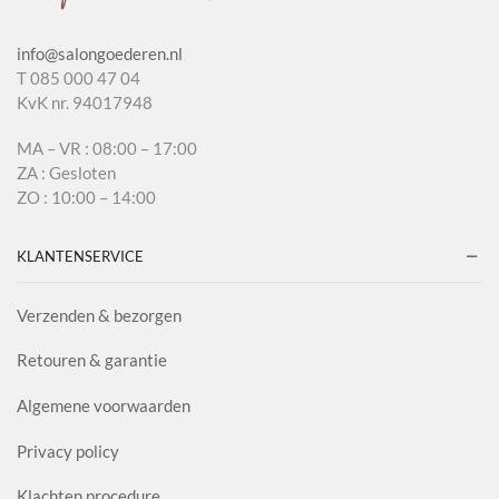
info@salongoederen.nl
T 085 000 47 04
KvK nr. 94017948
MA – VR : 08:00 – 17:00
ZA : Gesloten
ZO : 10:00 – 14:00
KLANTENSERVICE
Verzenden & bezorgen
Retouren & garantie
Algemene voorwaarden
Privacy policy
Klachten procedure