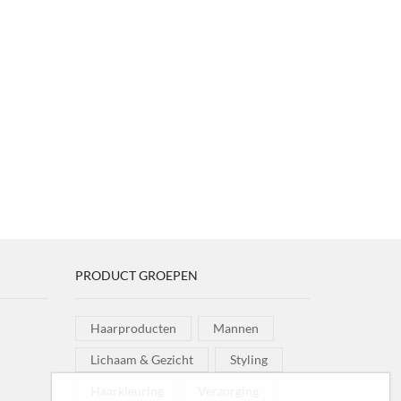
PRODUCT GROEPEN
Haarproducten
Mannen
Lichaam & Gezicht
Styling
Haarkleuring
Verzorging