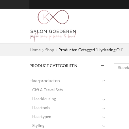
Home
Shop
Producten Getagged “Hydrating Oil”
PRODUCT CATEGORIEËN
Haarproducten
Gift & Travel Sets
Haarkleuring
Haartools
Haartypen
Styling