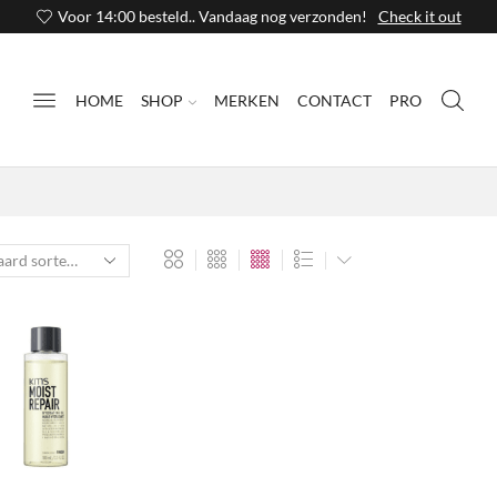
Voor 14:00 besteld.. Vandaag nog verzonden!
Check it out
HOME
SHOP
MERKEN
CONTACT
PRO