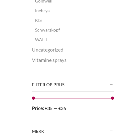
Goldwell
Inebrya
KIS
Schwarzkopf
WAHL
Uncategorized
Vitamine sprays
FILTER OP PRIJS
Price:
—
€35
€36
MERK