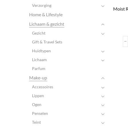
Verzorging
Moist R
Home & Lifestyle
Lichaam & gezicht
Gezicht
Gift & Travel Sets
Huidtypen
Lichaam
Parfum
Make-up
Accessoires
Lippen
Ogen
Penselen
Teint