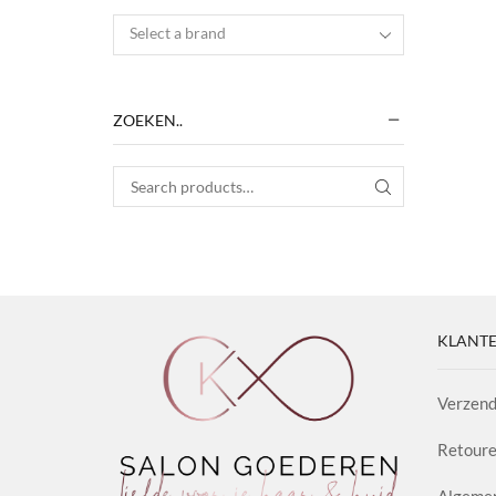
Select a brand
ZOEKEN..
Search for:
SEARCH
KLANTE
Verzend
Retoure