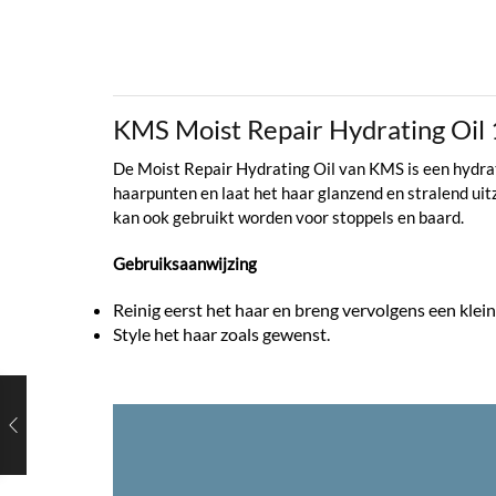
KMS Moist Repair Hydrating Oi
De Moist Repair Hydrating Oil van KMS is een hydrate
haarpunten en laat het haar glanzend en stralend uit
kan ook gebruikt worden voor stoppels en baard.
Gebruiksaanwijzing
Reinig eerst het haar en breng vervolgens een klei
Style het haar zoals gewenst.