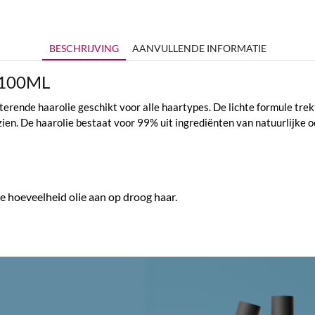
BESCHRIJVING
AANVULLENDE INFORMATIE
l 100ML
rende haarolie geschikt voor alle haartypes. De lichte formule trekt
zien. De haarolie bestaat voor 99% uit ingrediënten van natuurlijke o
ne hoeveelheid olie aan op droog haar.