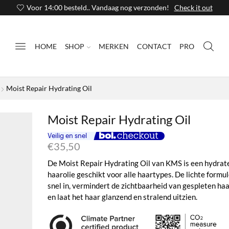
Voor 14:00 besteld.. Vandaag nog verzonden!
Check it out
HOME
SHOP
MERKEN
CONTACT
PRO
Moist Repair Hydrating Oil
Moist Repair Hydrating Oil
€
35,50
De Moist Repair Hydrating Oil van KMS is een hydrat
haarolie geschikt voor alle haartypes. De lichte formul
snel in, vermindert de zichtbaarheid van gespleten ha
en laat het haar glanzend en stralend uitzien.