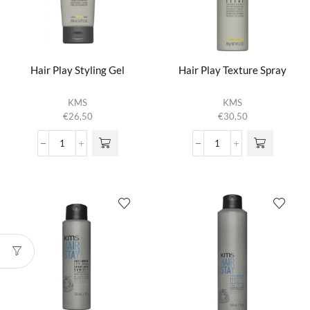
Hair Play Styling Gel
Hair Play Texture Spray
KMS
KMS
€
26,50
€
30,50
Hair
Hair
Play
Play
Styling
Texture
Gel
Spray
aantal
aantal