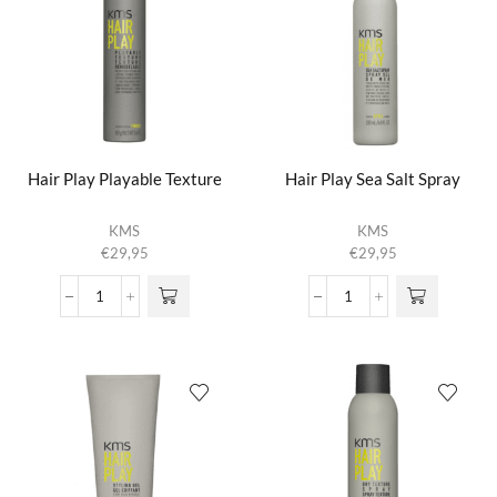
Hair Play Playable Texture
Hair Play Sea Salt Spray
KMS
KMS
€
29,95
€
29,95
Hair
Hair
Play
Play
Playable
Sea
Texture
Salt
aantal
Spray
aantal