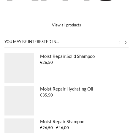
View all products
YOU MAY BE INTERESTED IN…
Moist Repair Solid Shampoo
€
26,50
Moist Repair Hydrating Oil
€
35,50
Moist Repair Shampoo
Prijsklasse:
€
26,50
-
€
46,00
€26,50