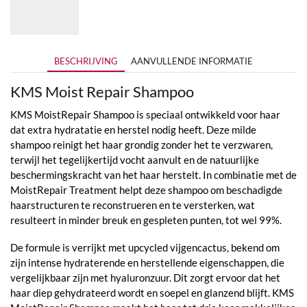
tot
€46,00
BESCHRIJVING
AANVULLENDE INFORMATIE
KMS Moist Repair Shampoo
KMS MoistRepair Shampoo is speciaal ontwikkeld voor haar
dat extra hydratatie en herstel nodig heeft. Deze milde
shampoo reinigt het haar grondig zonder het te verzwaren,
terwijl het tegelijkertijd vocht aanvult en de natuurlijke
beschermingskracht van het haar herstelt. In combinatie met de
MoistRepair Treatment helpt deze shampoo om beschadigde
haarstructuren te reconstrueren en te versterken, wat
resulteert in minder breuk en gespleten punten, tot wel 99%.
De formule is verrijkt met upcycled vijgencactus, bekend om
zijn intense hydraterende en herstellende eigenschappen, die
vergelijkbaar zijn met hyaluronzuur. Dit zorgt ervoor dat het
haar diep gehydrateerd wordt en soepel en glanzend blijft. KMS