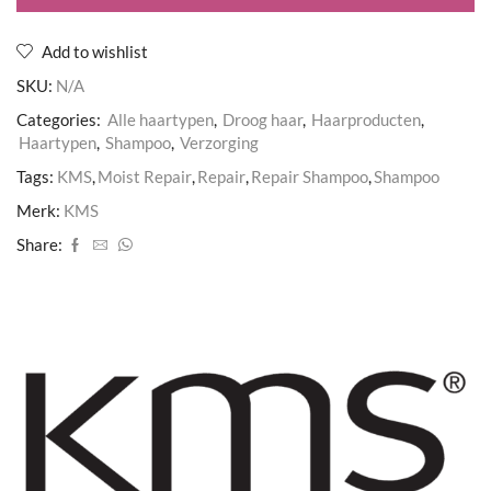
Add to wishlist
SKU:
N/A
Categories:
Alle haartypen
,
Droog haar
,
Haarproducten
,
Haartypen
,
Shampoo
,
Verzorging
Tags:
KMS
,
Moist Repair
,
Repair
,
Repair Shampoo
,
Shampoo
Merk:
KMS
Share: