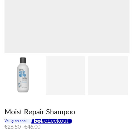
Moist Repair Shampoo
Prijsklasse:
€
26,50
-
€
46,00
€26,50