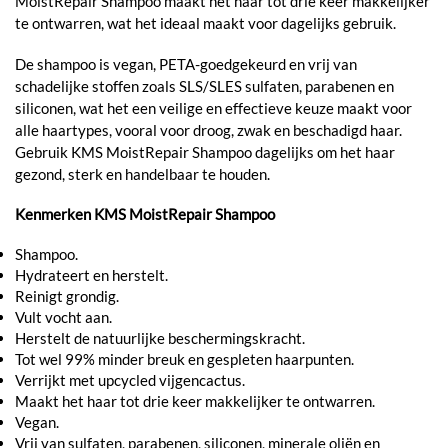
MoistRepair Shampoo maakt het haar tot drie keer makkelijker
te ontwarren, wat het ideaal maakt voor dagelijks gebruik.
De shampoo is vegan, PETA-goedgekeurd en vrij van
schadelijke stoffen zoals SLS/SLES sulfaten, parabenen en
siliconen, wat het een veilige en effectieve keuze maakt voor
alle haartypes, vooral voor droog, zwak en beschadigd haar.
Gebruik KMS MoistRepair Shampoo dagelijks om het haar
gezond, sterk en handelbaar te houden.
Kenmerken KMS MoistRepair Shampoo
Shampoo.
Hydrateert en herstelt.
Reinigt grondig.
Vult vocht aan.
Herstelt de natuurlijke beschermingskracht.
Tot wel 99% minder breuk en gespleten haarpunten.
Verrijkt met upcycled vijgencactus.
Maakt het haar tot drie keer makkelijker te ontwarren.
Vegan.
Vrij van sulfaten, parabenen, siliconen, minerale oliën en