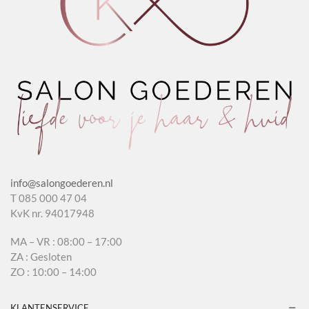
info@salongoederen.nl
T 085 000 47 04
KvK nr. 94017948
MA – VR : 08:00 – 17:00
ZA : Gesloten
ZO : 10:00 – 14:00
KLANTENSERVICE