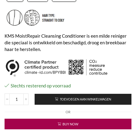
KMS MoistRepair Cleansing Conditioner is een milde reiniger
die speciaal is ontwikkeld om beschadigd, droog en breekbaar
haar te herstellen.
Slechts resterend op voorraad
TOEVOEGEN AAN WINKELWAGEN
Moist
Repair
OR
Cleansing
Conditioner
aantal
BUY NOW