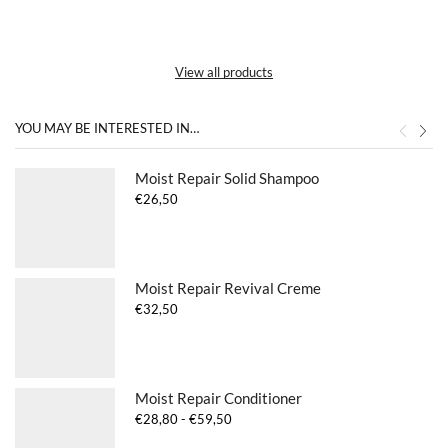
View all products
YOU MAY BE INTERESTED IN…
Moist Repair Solid Shampoo
€
26,50
Moist Repair Revival Creme
€
32,50
Moist Repair Conditioner
Prijsklasse:
€
28,80
-
€
59,50
€28,80