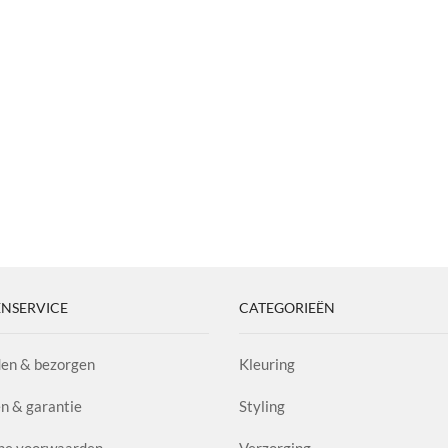
NSERVICE
CATEGORIEËN
en & bezorgen
Kleuring
n & garantie
Styling