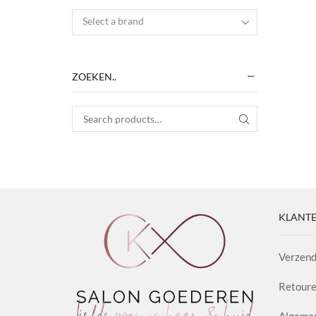
Select a brand
ZOEKEN..
Search for:
SEARCH
KLANTE
Verzend
Retoure