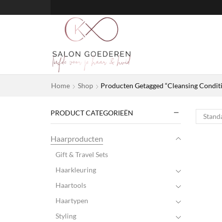
Home
Shop
Producten Getagged “Cleansing Condit
PRODUCT CATEGORIEËN
Haarproducten
Gift & Travel Sets
Haarkleuring
Haartools
Haartypen
Styling