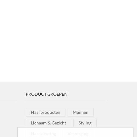
PRODUCT GROEPEN
Haarproducten
Mannen
Lichaam & Gezicht
Styling
Haarkleuring
Verzorging