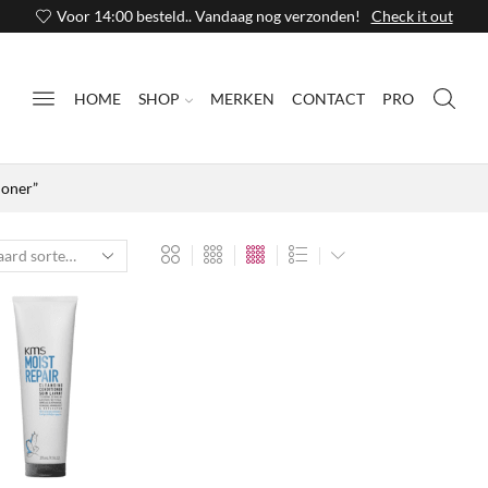
Voor 14:00 besteld.. Vandaag nog verzonden!
Check it out
HOME
SHOP
MERKEN
CONTACT
PRO
ioner”