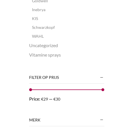
Goldwell
Inebrya
KIS
Schwarzkopf
WAHL
Uncategorized
Vitamine sprays
FILTER OP PRIJS
Price:
—
€29
€30
MERK