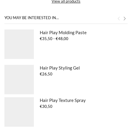
View all products
YOU MAY BE INTERESTED IN…
Hair Play Molding Paste
Prijsklasse:
€
35,50
-
€
48,00
€35,50
tot
€48,00
Hair Play Styling Gel
€
26,50
Hair Play Texture Spray
€
30,50