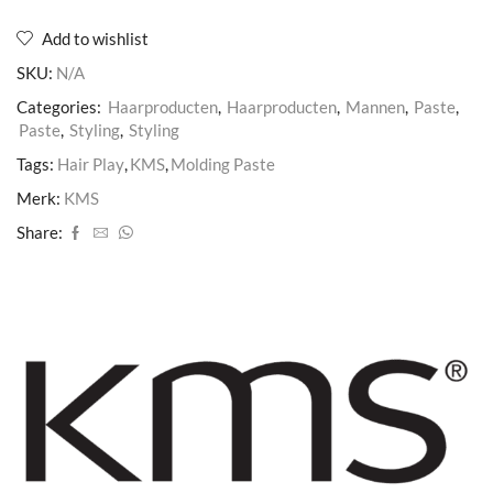
Add to wishlist
SKU:
N/A
Categories:
Haarproducten
,
Haarproducten
,
Mannen
,
Paste
,
Paste
,
Styling
,
Styling
Tags:
Hair Play
,
KMS
,
Molding Paste
Merk:
KMS
Share: