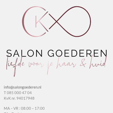
info@salongoederen.nl
T 085 000 47 04
KvK nr. 94017948
MA – VR : 08:00 – 17:00