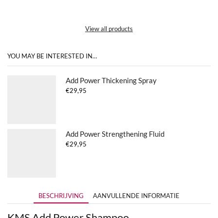
View all products
YOU MAY BE INTERESTED IN…
Add Power Thickening Spray
€
29,95
Add Power Strengthening Fluid
€
29,95
BESCHRIJVING
AANVULLENDE INFORMATIE
KMS Add Power Shampoo