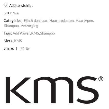
Add to wishlist
SKU:
N/A
Categories:
Fijn & dun haar
,
Haarproducten
,
Haartypen
,
Shampoo
,
Verzorging
Tags:
Add Power
,
KMS
,
Shampoo
Merk:
KMS
Share: