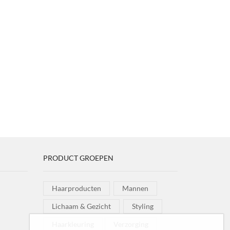
PRODUCT GROEPEN
Haarproducten
Mannen
Lichaam & Gezicht
Styling
Haarkleuring
Verzorging