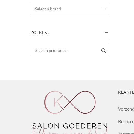
Select a brand
ZOEKEN..
Search for:
SEARCH
KLANTE
Verzend
Retoure