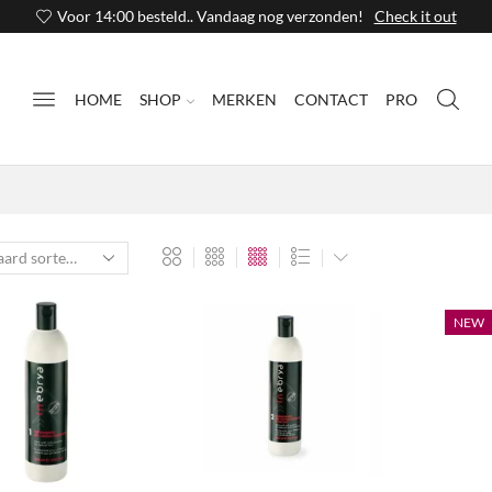
Voor 14:00 besteld.. Vandaag nog verzonden!
Check it out
HOME
SHOP
MERKEN
CONTACT
PRO
NEW