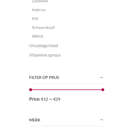
Goldwell
Inebrya
KIS
Schwarzkopf
WAHL
Uncategorized
Vitamine sprays
FILTER OP PRIJS
Price:
—
€12
€29
MERK