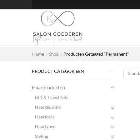
Home
Shop
Producten Getagged “Permanent”
PRODUCT CATEGORIEËN
Haarproducten
Gift & Travel Sets
Haarkleuring
Haartools
Haartypen
Styling