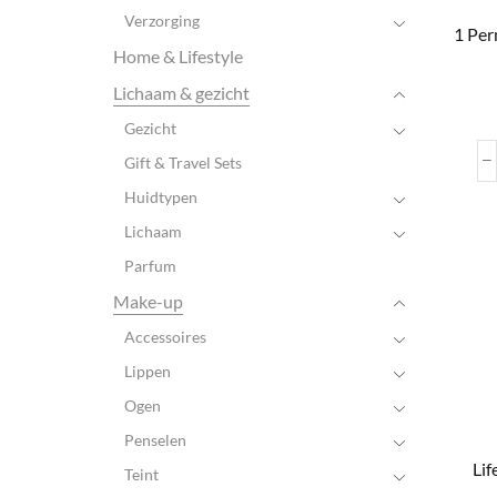
Verzorging
1 Per
Home & Lifestyle
Lichaam & gezicht
Gezicht
Gift & Travel Sets
Huidtypen
Lichaam
Parfum
Make-up
Accessoires
Lippen
Ogen
Penselen
Lif
Teint