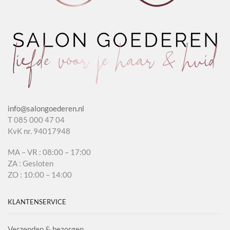
info@salongoederen.nl
T 085 000 47 04
KvK nr. 94017948
MA – VR : 08:00 – 17:00
ZA : Gesloten
ZO : 10:00 – 14:00
KLANTENSERVICE
Verzenden & bezorgen